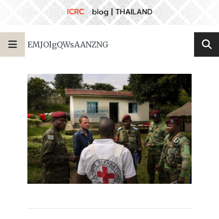
EMJOlgQWsAANZNG