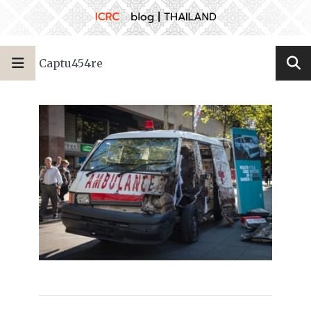
Captu454re