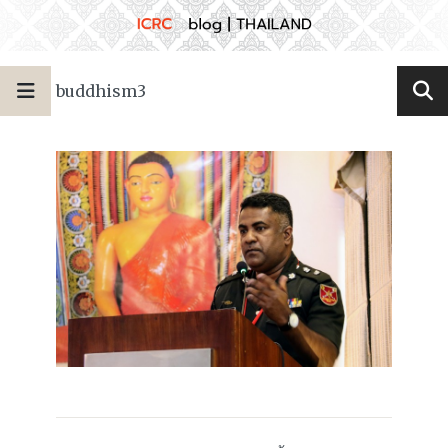
buddhism3