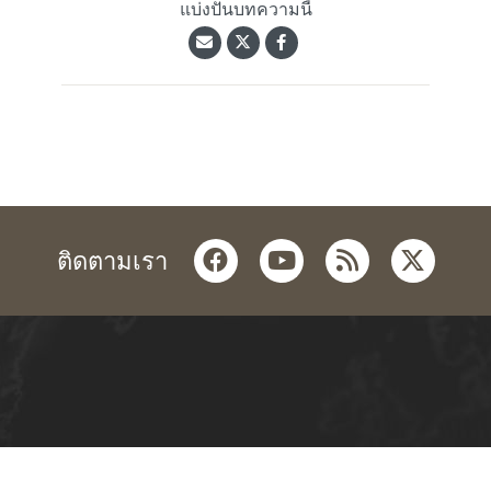
แบ่งปันบทความนี้
facebook
youtube
rss
twitter
ติดตามเรา