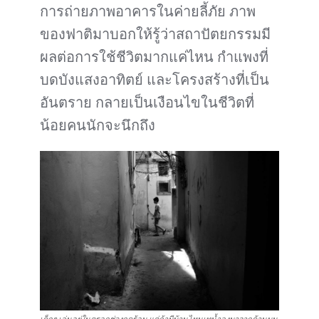
การถ่ายภาพอาคารในค่ายลี้ภัย ภาพ
ของฟาติมาบอกให้รู้ว่าสถาปัตยกรรมมี
ผลต่อการใช้ชีวิตมากแค่ไหน กำแพงที่
บดบังแสงอาทิตย์ และโครงสร้างที่เป็น
อันตราย กลายเป็นเงือนไขในชีวิตที่
น้อยคนนักจะนึกถึง
เด็กๆ เล่นอยู่ในตรอกช่วงฤดูร้อน แต่ถ้ามีบ้านไหนเทน้ำลงมาจากด้านบน