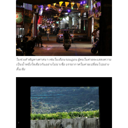
ในช่วงสำคัญทางศาสนา เช่นในเดือนรอมฎอน ผู้คนในค่ายจะแสดงความ
เป็นน้ำหนึ่งใจเดียวกันอย่างไม่น่าเชื่อ บรรยากาศในค่ายเปลี่ยนไปอย่าง
สิ้นเชิง