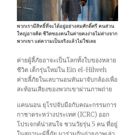
พวกเรามีสิทธิ์ที่จะได้อยู่อย่างสมศักดิ์ศรี คนส่วน
ใหญ่อาจคิด ชีวิตของคนในค่ายคงง่ายไม่ต่างจาก
พวกเขา แต่ความเป็นจริงแล้วไม่ใช่เลย
ค่ายผู้ลี้ภัยอาจะเป็นโลกทั้งใบของหลาย
ชีวิต เด็กรุ่นใหม่ใน Ein el-Hilweh
ค่ายลี้ภัยในเลบานอนหันมาจับกล้องเพื่อ
สะท้อนเสียงของพวกเขาผ่านภาพถ่าย
แคนนอน ยุโรปจับมือกับคณะกรรมการ
กาชาดระหว่างประเทศ (ICRC) ออก
โปรเจกต์น่าสนใจ ชวนวัยรุ่น 5 คน ที่อยู่
ในสถานะผู้ลี้ภัย มาร่วมกันถ่ายภาพเล่า