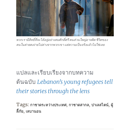
พวกเรามีสิทธิ์ที่จะได้อยู่อย่างสมศักดิ์ศรี คนส่วนใหญ่อาจคิด ชีวิตของ
คนในค่ายคงง่ายไม่ต่างจากพวกเขา แต่ความเป็นจริงแล้วไม่ใช่เลย
แปลและเรียบเรียงจากบทความ
ต้นฉบับ
Lebanon’s young refugees tell
their stories through the lens
Tags:
,
,
,
กาชาดระหว่างประเทศ
กาชาดสากล
ปาเลสไตน์
ผู้
,
ลี้ภัย
เลบานอน