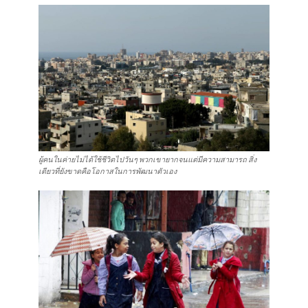
ผู้คนในค่ายไม่ได้ใช้ชีวิตไปวันๆ พวกเขายากจนแต่มีความสามารถ สิ่ง
เดียวที่ยังขาดคือโอกาสในการพัฒนาตัวเอง