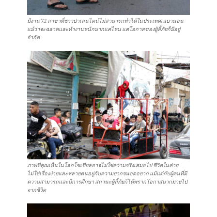
มีงาน 72 สาขาที่ชาวปาเลนไตน์ไม่สามารถทำได้ในประเทศเลบานอน
แม้ว่าจะฉลาดและทำงานหนักมากแค่ไหน แต่โอกาสของผู้ลี้ภัยก็มีอยู่
จำกัด
ภาพที่คุณเห็นในโลกโซเชียลอาจไม่ใช่ความจริงเสมอไป ชีวิตในค่าย
ไม่ใช่เรื่องง่ายและหลายคนอยู่กับความยากจนอดอยาก แม้แต่กับผู้คนที่มี
ความสามารถและมีการศึกษา สถานะผู้ลี้ภัยก็ได้พรากโอกาสมากมายไป
จากชีวิต