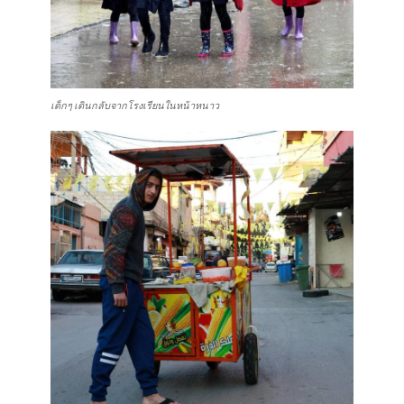
เด็กๆ เดินกลับจากโรงเรียนในหน้าหนาว