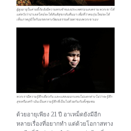
ผู้สูงอายุในค่ายลี้ภัย ยังมีความทรงจำของประเทศก่อนสงคราม พวกเขาได้
แต่หวังว่าปาเลสไตน์จะได้สันติสุขกลับคืนมา เพื่อที่ว่าคนรุ่นใหม่จะได้
เห็นภาคภูมิใจกับมรดกทางวัฒนธรรมด้วยตาของพวกเขาเอง
พวกเรามีความรู้สึกเดียวกัน และแสดงออกแทบไม่แตกต่าง ไม่ว่าจะรู้สึก
สุขหรือเศร้า มันเป็นความรู้สึกที่เป็นไปด้วยกันกับทั้งชุมชน
ด้วยอายุเพียง 21 ปี อาเหม็ดยังมีอีก
หลายเรื่องที่อยากทำ แต่ด้วยโอกาสทาง