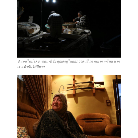
ปาเลสไตน์ เลบานอน ซีเรีย คุณคงดูไม่ออกว่าคนในภาพมาจากไหน พวก
เราเข้ากันได้ดีมาก