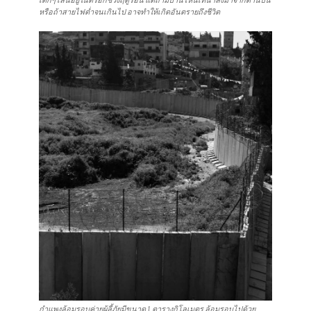
หรือถ้าสายไฟต่ำจนเกินไป อาจทำให้เกิดอันตรายถึงชีวิต
กำแพงล้อมรอบค่ายผู้ลี้ภัยมีขนาด 1 ตารางกิโลเมตร ล้อมรอบไปด้วย