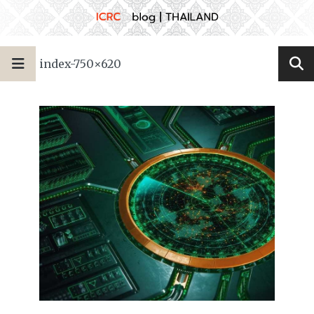
index-750×620