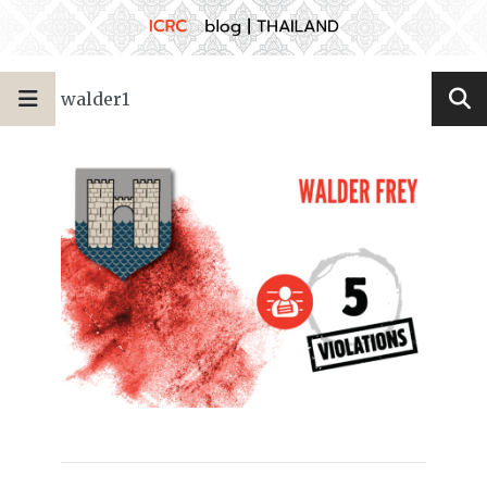
walder1