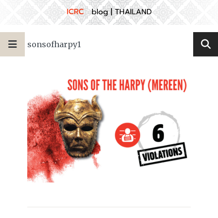
sonsofharpy1