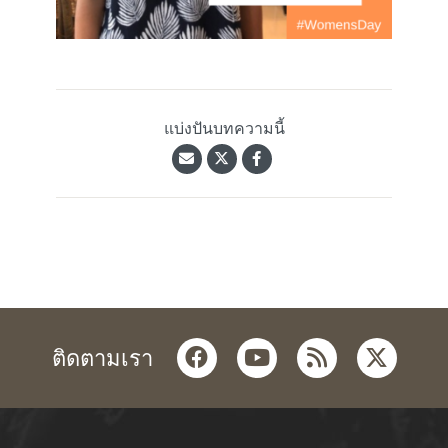
แบ่งปันบทความนี้
facebook
youtube
rss
twitter
ติดตามเรา