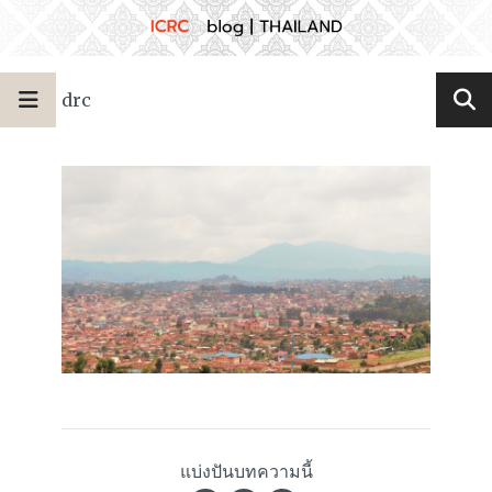
drc
แบ่งปันบทความนี้