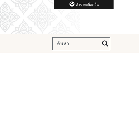
สำรวจบล็อกอื่น