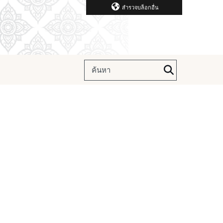
สำรวจบล็อกอื่น