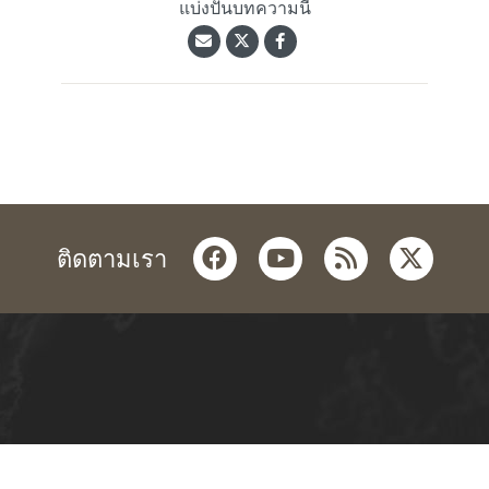
แบ่งปันบทความนี้
facebook
youtube
rss
twitter
ติดตามเรา