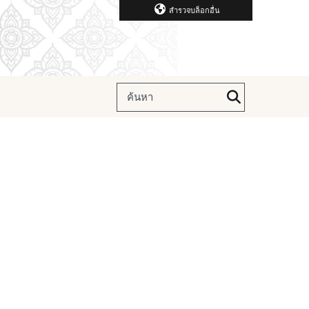
สำรวจบล็อกอื่น