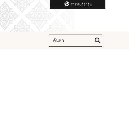
สำรวจบล็อกอื่น