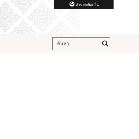
สำรวจบล็อกอื่น