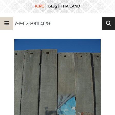
V-P-IL-E-01112.JPG