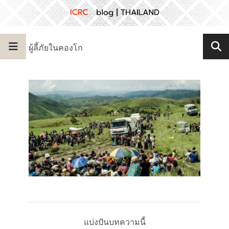
ผู้ลี้ภัยในคองโก
แบ่งปันบทความนี้