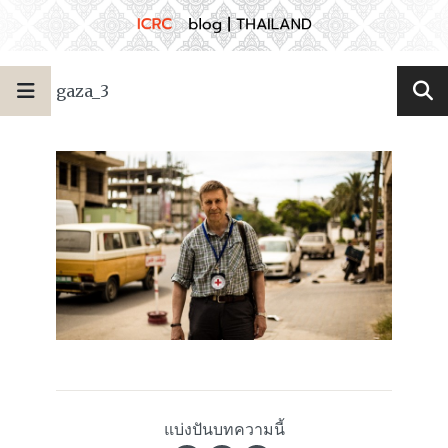
gaza_3
แบ่งปันบทความนี้