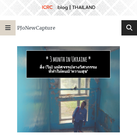
PJoNewCapture