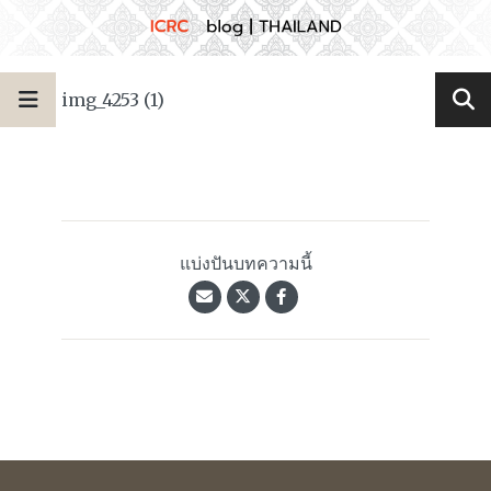
img_4253 (1)
แบ่งปันบทความนี้