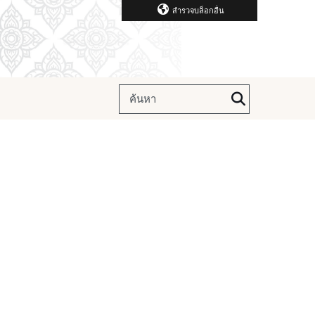
สำรวจบล็อกอื่น