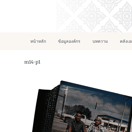
หน้าหลัก
ข้อมูลองค์กร
บทความ
คลังเ
m14-p1