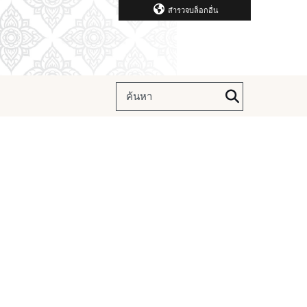
สำรวจบล็อกอื่น