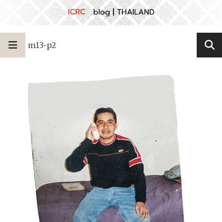
m13-p2