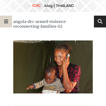
angola-drc-armed-violence-
reconnecting-families-02