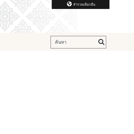
สำรวจบล็อกอื่น