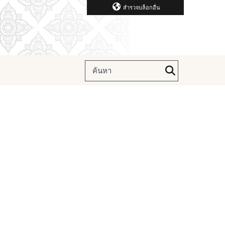
สำรวจบล็อกอื่น