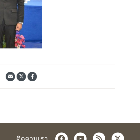
้
facebook
youtube
rss
twitter
ติดตามเรา