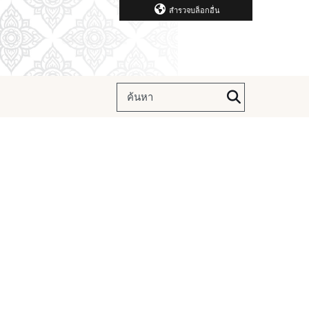
สำรวจบล็อกอื่น