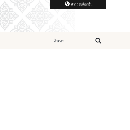
สำรวจบล็อกอื่น