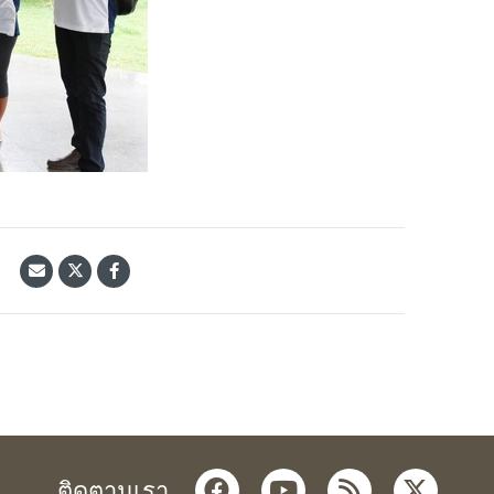
้
facebook
youtube
rss
twitter
ติดตามเรา