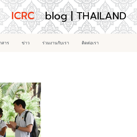
อกสาร
ข่าว
ร่วมงานกับเรา
ติดต่อเรา