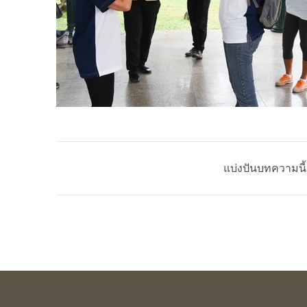
แบ่งปันบทความนี