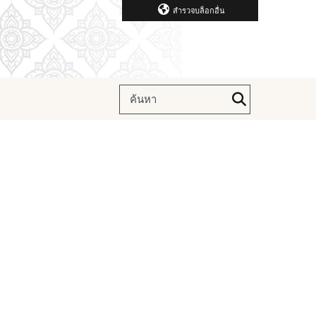
สำรวจบล็อกอื่น