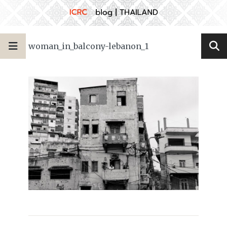
woman_in_balcony-lebanon_1