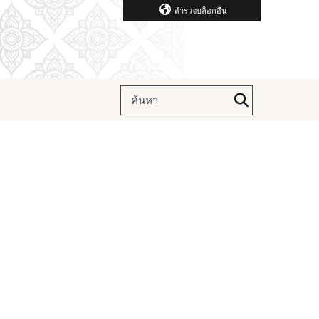
สำรวจบล็อกอื่น