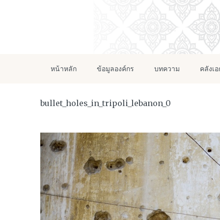
หน้าหลัก
ข้อมูลองค์กร
บทความ
คลังเ
bullet_holes_in_tripoli_lebanon_0