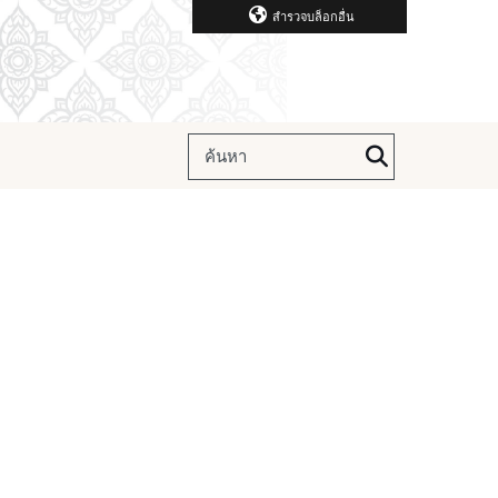
สำรวจบล็อกอื่น