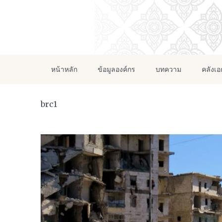
หน้าหลัก
ข้อมูลองค์กร
บทความ
คลังเ
brc1