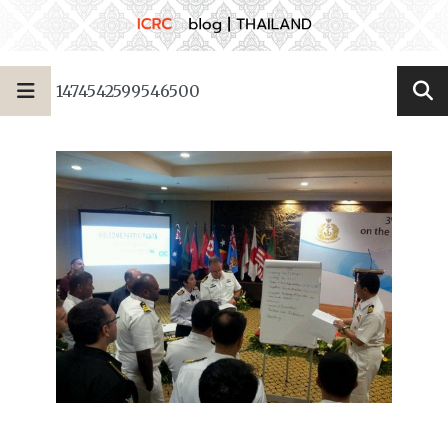
1474542599546500