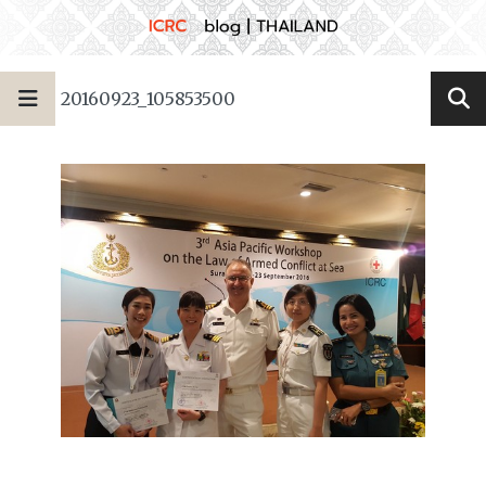
20160923_105853500