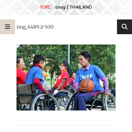
img_4489-2-500