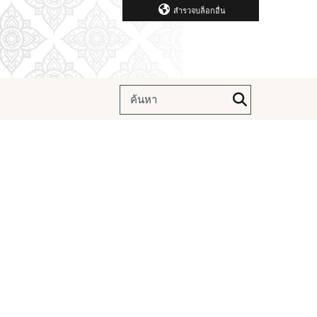
สำรวจบล็อกอื่น