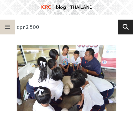
cpr-2-500