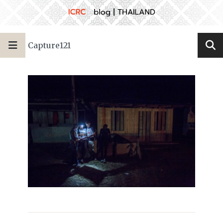
Capture121