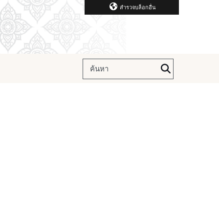
สำรวจบล็อกอื่น