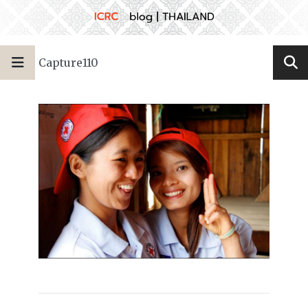
Capture110