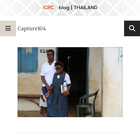
Capture104