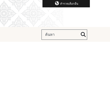
สำรวจบล็อกอื่น