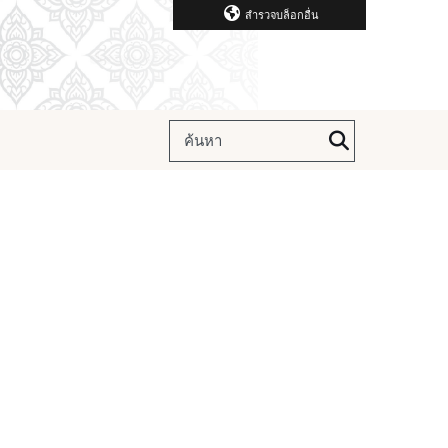
สำรวจบล็อกอื่น