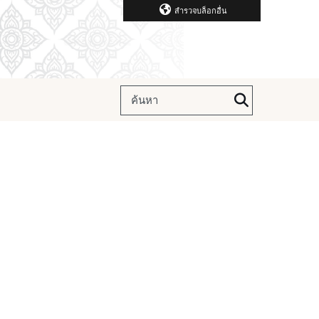
สำรวจบล็อกอื่น