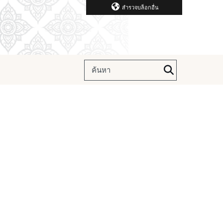
สำรวจบล็อกอื่น