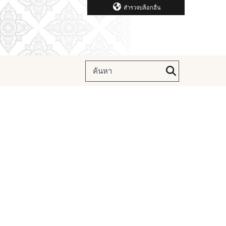
สำรวจบล็อกอื่น