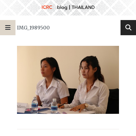
IMG_1989500