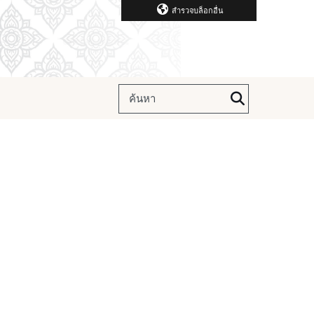
สำรวจบล็อกอื่น