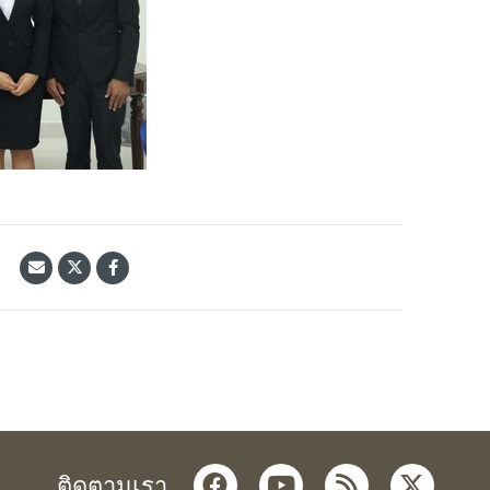
้
facebook
youtube
rss
twitter
ติดตามเรา