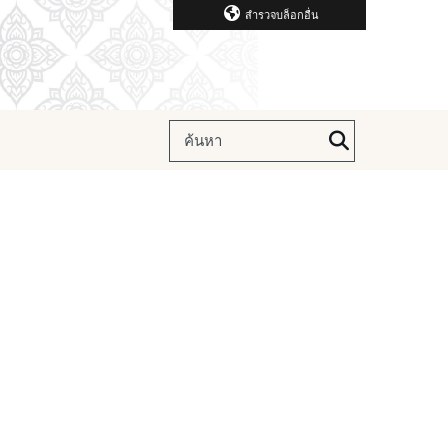
สำรวจบล็อกอื่น