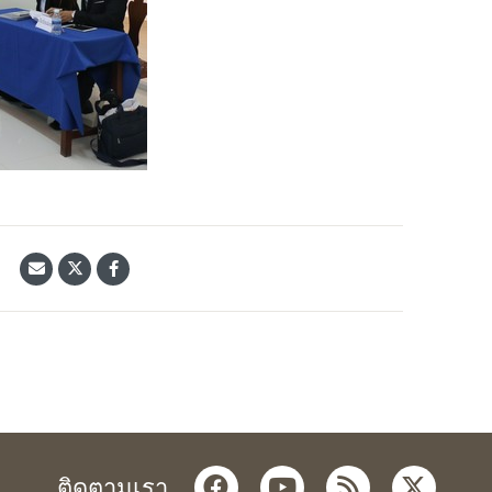
้
facebook
youtube
rss
twitter
ติดตามเรา