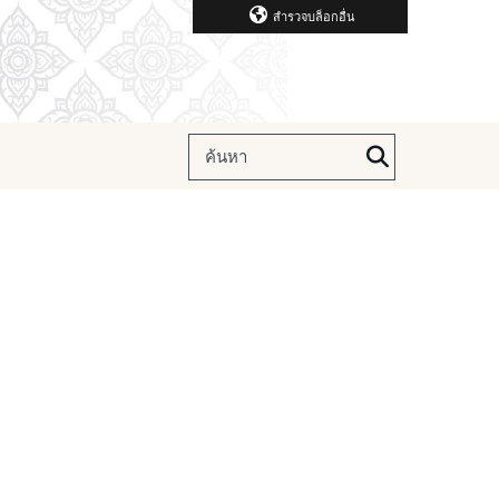
สำรวจบล็อกอื่น