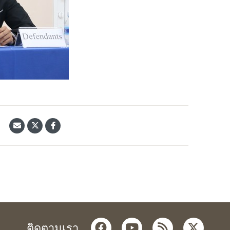
้
facebook
youtube
rss
twitter
ติดตามเรา